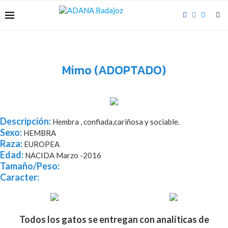
Mimo (ADOPTADO)
Descripción:
Hembra , confiada,cariñosa y sociable.
Sexo:
HEMBRA
Raza:
EUROPEA
Edad:
NACIDA Marzo -2016
Tamaño/Peso:
Caracter:
Todos los gatos se entregan con analíticas de