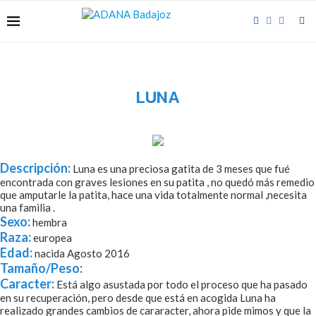
LUNA
Descripción:
Luna es una preciosa gatita de 3 meses que fué
encontrada con graves lesiones en su patita , no quedó más remedio
que amputarle la patita, hace una vida totalmente normal ,necesita
una familia .
Sexo:
hembra
Raza:
europea
Edad:
nacida Agosto 2016
Tamaño/Peso:
Caracter:
Está algo asustada por todo el proceso que ha pasado
en su recuperación, pero desde que está en acogida Luna ha
realizado grandes cambios de cararacter, ahora pide mimos y que la