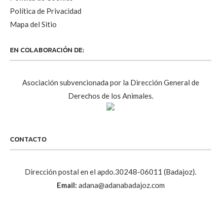
Política de Privacidad
Mapa del Sitio
EN COLABORACIÓN DE:
Asociación subvencionada por la Dirección General de
Derechos de los Animales.
CONTACTO
Dirección postal en el apdo.30248-06011 (Badajoz).
Email:
adana@adanabadajoz.com