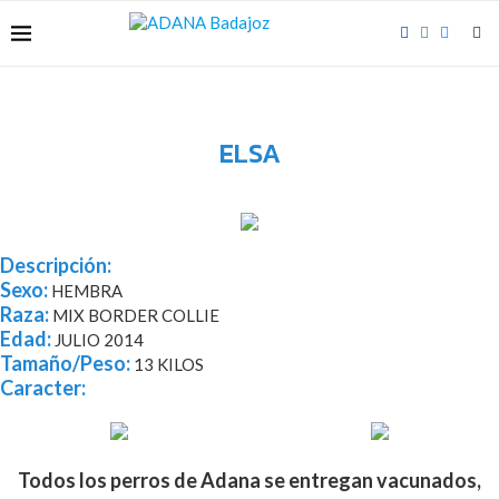
ELSA
Descripción:
Sexo:
HEMBRA
Raza:
MIX BORDER COLLIE
Edad:
JULIO 2014
Tamaño/Peso:
13 KILOS
Caracter:
Todos los perros de Adana se entregan vacunados,