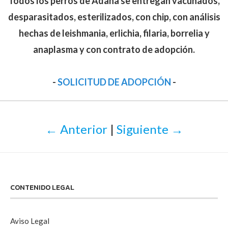
Todos los perros de Adana se entregan vacunados,
desparasitados, esterilizados, con chip, con análisis
hechas de leishmania, erlichia, filaria, borrelia y
anaplasma y con contrato de adopción.
-
SOLICITUD DE ADOPCIÓN
-
← Anterior
|
Siguiente →
CONTENIDO LEGAL
Aviso Legal