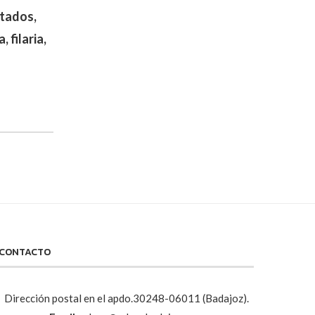
itados,
 filaria,
CONTACTO
Dirección postal en el apdo.30248-06011 (Badajoz).