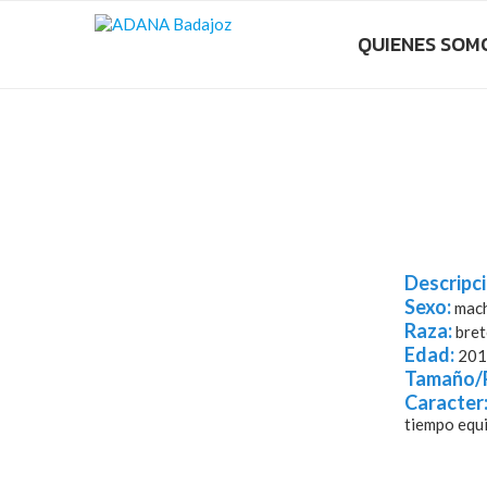
QUIENES SOM
Descripci
Sexo:
mac
Raza:
bret
Edad:
201
Tamaño/
Caracter
tiempo equ