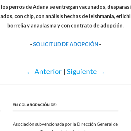
los perros de Adana se entregan vacunados, desparas
zados, con chip, con análisis hechas de leishmania, erlichia,
borrelia y anaplasma y con contrato de adopción.
-
SOLICITUD DE ADOPCIÓN
-
← Anterior
|
Siguiente →
EN COLABORACIÓN DE:
Asociación subvencionada por la Dirección General de