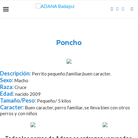
Poncho
Descripción:
Perrito pequeño,familiar,buen caracter.
Sexo:
Macho
Raza:
Cruce
Edad:
nacido 2009
Tamaño/Peso:
Pequeño/ 5 kilos
Caracter:
Buen caracter, perro familiar, se lleva bien con otros
perros y con niños