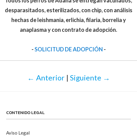
Todos los perros de Adana se entregan vacunados,
desparasitados, esterilizados, con chip, con análisis
hechas de leishmania, erlichia, filaria, borrelia y
anaplasma y con contrato de adopción.
-
SOLICITUD DE ADOPCIÓN
-
← Anterior
|
Siguiente →
CONTENIDO LEGAL
Aviso Legal