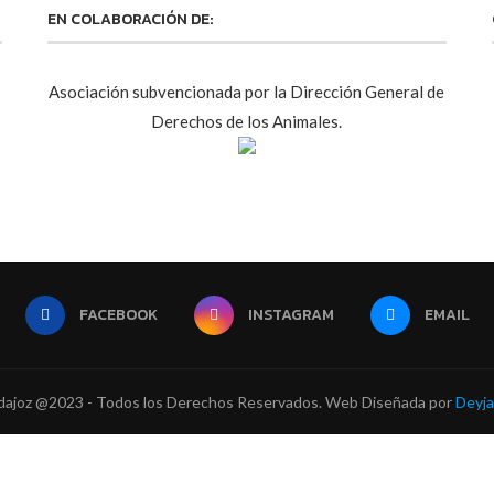
EN COLABORACIÓN DE:
Asociación subvencionada por la Dirección General de
Derechos de los Animales.
FACEBOOK
INSTAGRAM
EMAIL
ajoz @2023 - Todos los Derechos Reservados. Web Diseñada por
Deyja