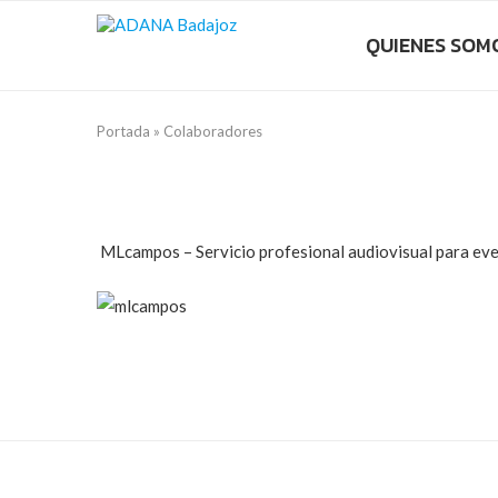
QUIENES SOM
Portada
»
Colaboradores
MLcampos – Servicio profesional audiovisual para eve