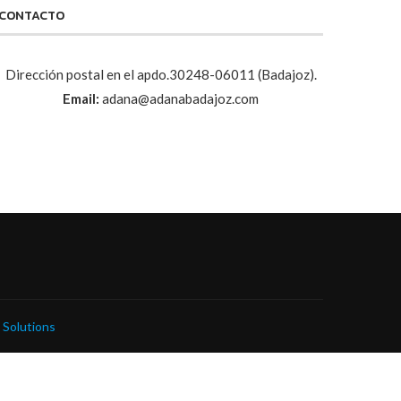
CONTACTO
Dirección postal en el apdo.30248-06011 (Badajoz).
Email:
adana@adanabadajoz.com
 Solutions