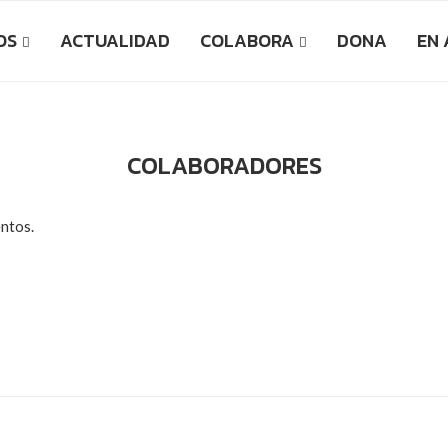
OS
ACTUALIDAD
COLABORA
DONA
EN
COLABORADORES
ntos.